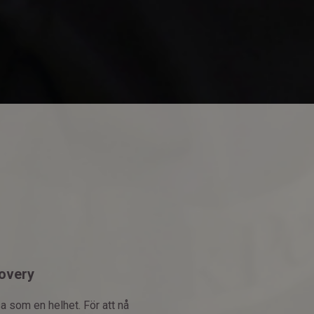
overy
a som en helhet. För att nå