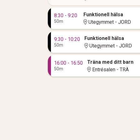
Funktionell hälsa
8:30 - 9:20
50m
Utegymmet - JORD
Funktionell hälsa
9:30 - 10:20
50m
Utegymmet - JORD
Träna med ditt barn
16:00 - 16:50
50m
Entrésalen - TRÄ