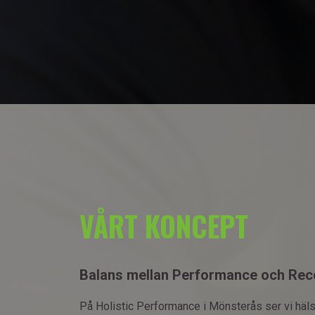
VÅRT KONCEPT
Balans mellan Performance och Rec
På Holistic Performance i Mönsterås ser vi häls