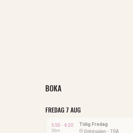
BOKA
FREDAG 7 AUG
Tidig Fredag
5:50 - 6:20
30m
Entrésalen - TRÄ