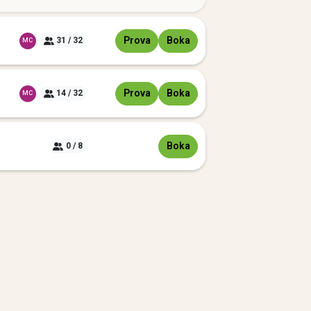
Prova
Boka
31 / 32
MC
Prova
Boka
14 / 32
MC
Boka
0 / 8