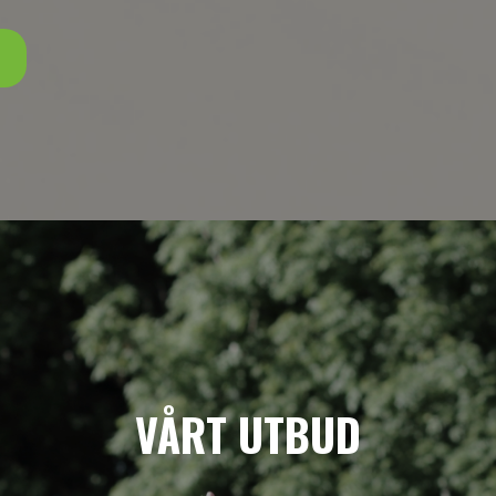
VÅRT UTBUD