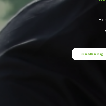
Hos
Bli medlem idag