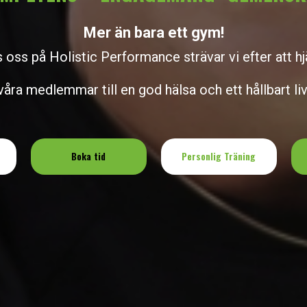
Mer än bara ett gym!
 oss på Holistic Performance strävar vi efter att hj
våra medlemmar till en god hälsa och ett hållbart liv
Boka tid
Personlig Träning